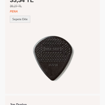
39,27 TL
PENA
Sepete Ekle
Jim Dunlop