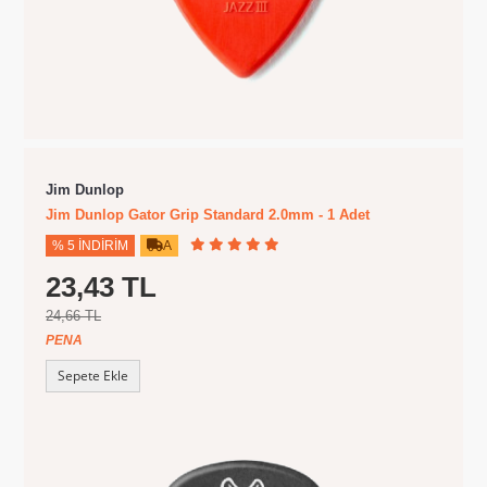
Jim Dunlop
Jim Dunlop Gator Grip Standard 2.0mm - 1 Adet
% 5 İNDIRIM
A
23,43 TL
24,66 TL
PENA
Sepete Ekle