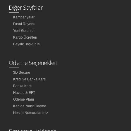
Diğer Sayfalar
Kampanyalar
Fırsat Reyonu
Yeni Gelenler
Kargo Ücretleri
Bayilik Başvurusu
Ödeme Seçenekleri
3D Secure
Kredi ve Banka Kartı
Banka Kartı
Havale & EFT
Ödeme Planı
Kapıda Nakit Ödeme
Hesap Numaralarımız