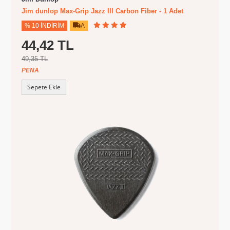
Jim dunlop Max-Grip Jazz III Carbon Fiber - 1 Adet
% 10 İNDIRIM
A
44,42 TL
49,35 TL
PENA
Sepete Ekle