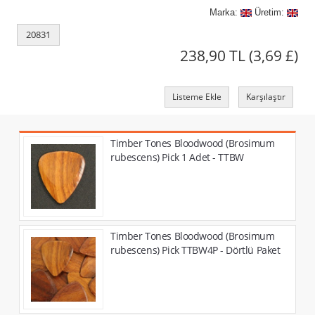
Marka:
Üretim:
20831
238,90 TL
(3,69 £)
Listeme Ekle
Karşılaştır
Timber Tones Bloodwood (Brosimum
rubescens) Pick 1 Adet - TTBW
Timber Tones Bloodwood (Brosimum
rubescens) Pick TTBW4P - Dörtlü Paket