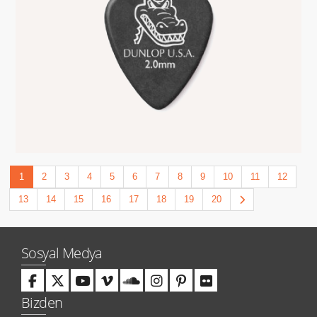
1
2
3
4
5
6
7
8
9
10
11
12
13
14
15
16
17
18
19
20
Sosyal Medya
Bizden