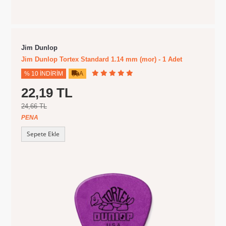
Jim Dunlop
Jim Dunlop Tortex Standard 1.14 mm (mor) - 1 Adet
% 10 İNDIRIM
A
22,19 TL
24,66 TL
PENA
Sepete Ekle