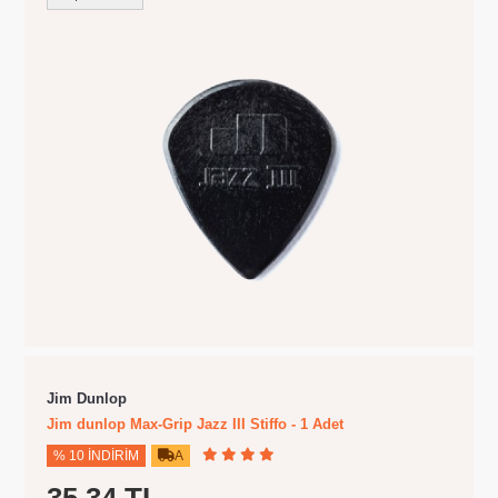
Jim Dunlop
Jim dunlop Max-Grip Jazz III Stiffo - 1 Adet
% 10 İNDIRIM
A
35,34 TL