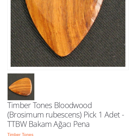
Kampanyalar
Timber Tones Bloodwood
(Brosimum rubescens) Pick 1 Adet -
TTBW Bakam Ağacı Pena
Timber Tones