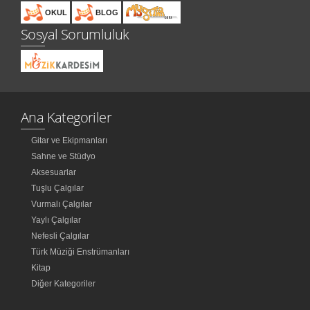
OKUL
BLOG
Sosyal Sorumluluk
Ana Kategoriler
Gitar ve Ekipmanları
Sahne ve Stüdyo
Aksesuarlar
Tuşlu Çalgılar
Vurmalı Çalgılar
Yaylı Çalgılar
Nefesli Çalgılar
Türk Müziği Enstrümanları
Kitap
Diğer Kategoriler