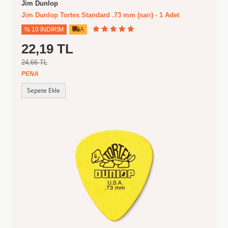
Jim Dunlop
Jim Dunlop Tortex Standard .73 mm (sarı) - 1 Adet
% 10 İNDIRIM
A
22,19 TL
24,66 TL
PENA
Sepete Ekle