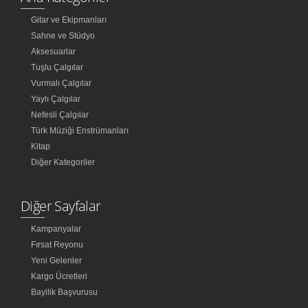
Gitar ve Ekipmanları
Sahne ve Stüdyo
Aksesuarlar
Tuşlu Çalgılar
Vurmalı Çalgılar
Yaylı Çalgılar
Nefesli Çalgılar
Türk Müziği Enstrümanları
Kitap
Diğer Kategoriler
Diğer Sayfalar
Kampanyalar
Fırsat Reyonu
Yeni Gelenler
Kargo Ücretleri
Bayilik Başvurusu