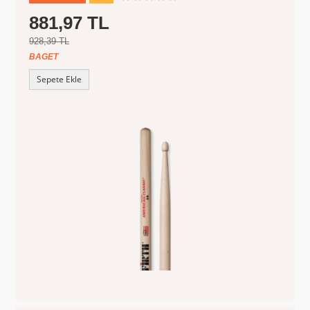
881,97 TL
928,39 TL
BAGET
Sepete Ekle