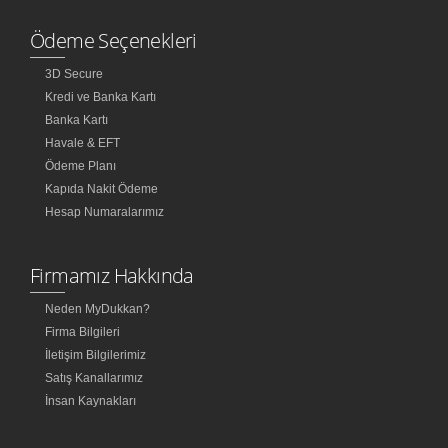
Ödeme Seçenekleri
3D Secure
Kredi ve Banka Kartı
Banka Kartı
Havale & EFT
Ödeme Planı
Kapıda Nakit Ödeme
Hesap Numaralarımız
Firmamız Hakkında
Neden MyDukkan?
Firma Bilgileri
İletişim Bilgilerimiz
Satış Kanallarımız
İnsan Kaynakları