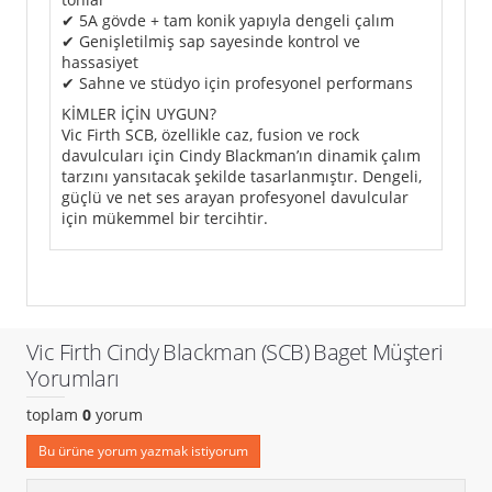
✔ 5A gövde + tam konik yapıyla dengeli çalım
✔ Genişletilmiş sap sayesinde kontrol ve
hassasiyet
✔ Sahne ve stüdyo için profesyonel performans
KİMLER İÇİN UYGUN?
Vic Firth SCB, özellikle caz, fusion ve rock
davulcuları için Cindy Blackman’ın dinamik çalım
tarzını yansıtacak şekilde tasarlanmıştır. Dengeli,
güçlü ve net ses arayan profesyonel davulcular
için mükemmel bir tercihtir.
Vic Firth Cindy Blackman (SCB) Baget Müşteri
Yorumları
toplam
0
yorum
Bu ürüne yorum yazmak istiyorum