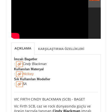
AÇIKLAMA
KARŞILAŞTIRMA ÖZELLIKLERI
İmzalı Bagetler
:
Cindy Blackman
Kullanılan Materyal
:
Hickory
Sık Kullanılan Modeller
:
5A
VIC FIRTH CINDY BLACKMAN (SCB) - BAGET
Vic Firth SCB, caz ve rock dünyasında güçlü ve
özgün tarzıyla tanınan
Cindy Blackman
imzalı