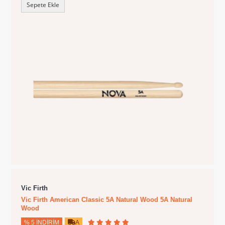
Sepete Ekle
Vic Firth
Vic Firth American Classic 5A Natural Wood 5A Natural
Wood
% 5 İNDIRIM
A