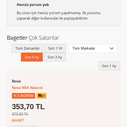
Henüz yorum yok
Bu ürün için henüz yorum yapılmamış. İlk yorumu
yaparak diğer kullanıcılar ile paylaşabilirsin.
Bagetler
Çok Satanlar
Tüm Zamanlar
Son 1 Yıl
Son 6 Ay
Son 3 Ay
Son 1 Ay
Nova
Nova N5A Naturel
% 5 İNDIRIM
A
353,70 TL
372,32 TL
BAGET