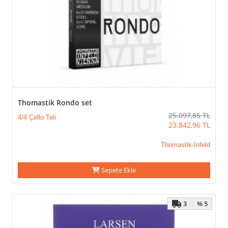
Thomastik Rondo set
25.097,85
TL
4/4 Çello Teli
23.842,96
TL
Thomastik-Infeld
Sepete Ekle
3
% 5