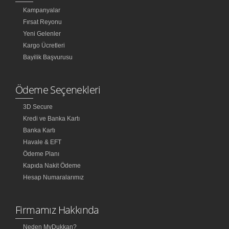
Kampanyalar
Fırsat Reyonu
Yeni Gelenler
Kargo Ücretleri
Bayilik Başvurusu
Ödeme Seçenekleri
3D Secure
Kredi ve Banka Kartı
Banka Kartı
Havale & EFT
Ödeme Planı
Kapıda Nakit Ödeme
Hesap Numaralarımız
Firmamız Hakkında
Neden MyDukkan?