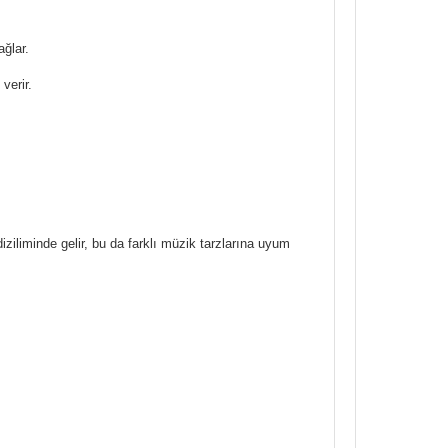
ağlar.
verir.
ziliminde gelir, bu da farklı müzik tarzlarına uyum