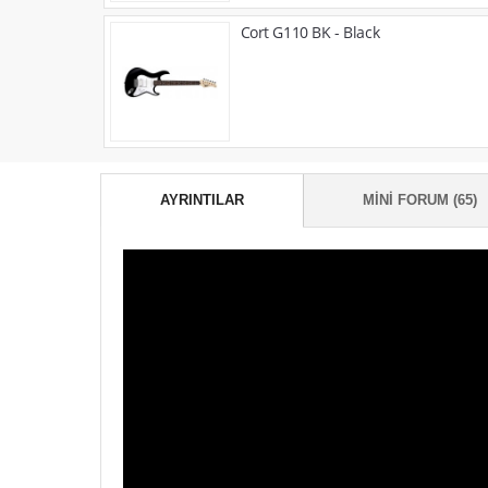
Cort G110 BK - Black
AYRINTILAR
MINI FORUM (65)