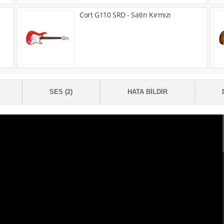
Cort G110 SRD - Satin Kırmızı
SES (2)
HATA BILDIR