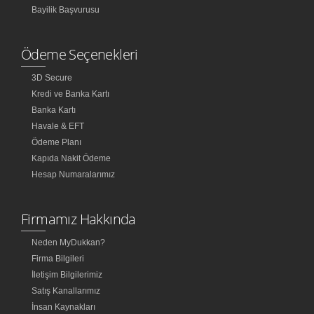
Bayilik Başvurusu
Ödeme Seçenekleri
3D Secure
Kredi ve Banka Kartı
Banka Kartı
Havale & EFT
Ödeme Planı
Kapıda Nakit Ödeme
Hesap Numaralarımız
Firmamız Hakkında
Neden MyDukkan?
Firma Bilgileri
İletişim Bilgilerimiz
Satış Kanallarımız
İnsan Kaynakları