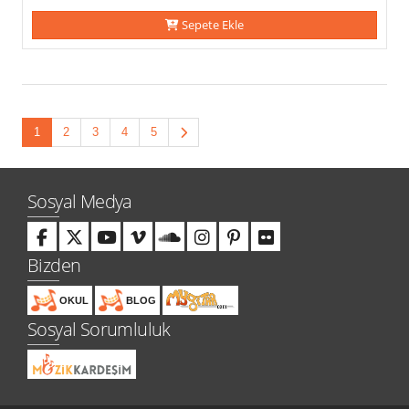
Sepete Ekle
1
2
3
4
5
Sosyal Medya
Bizden
OKUL
BLOG
Sosyal Sorumluluk