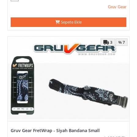
Gruv Gear
Sepete Ekle
3
% 7
Gruv Gear FretWrap - Siyah Bandana Small