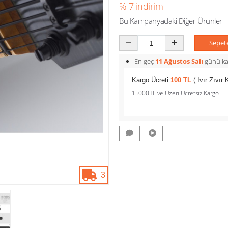
% 7 indirim
Bu Kampanyadaki Diğer Ürünler
Sepet
En geç
11 Ağustos Salı
günü kar
Kargo Ücreti
100 TL
( Ivır Zıvır
15000 TL ve Üzeri Ücretsiz Kargo
3