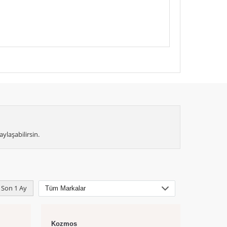
ylaşabilirsin.
Son 1 Ay
Kozmos