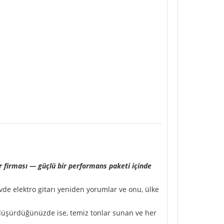
ar firması — güçlü bir performans paketi içinde
vde elektro gitarı yeniden yorumlar ve onu, ülke
i düşürdüğünüzde ise, temiz tonlar sunan ve her