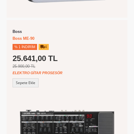
Boss
Boss ME-90
% 1 İNDIRIM
4
25.641,00 TL
25.900,00 TL
ELEKTRO GITAR PROSESÖR
Sepete Ekle