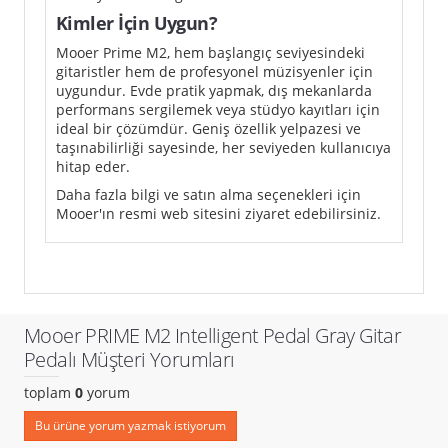
Kimler İçin Uygun?
Mooer Prime M2, hem başlangıç seviyesindeki
gitaristler hem de profesyonel müzisyenler için
uygundur. Evde pratik yapmak, dış mekanlarda
performans sergilemek veya stüdyo kayıtları için
ideal bir çözümdür. Geniş özellik yelpazesi ve
taşınabilirliği sayesinde, her seviyeden kullanıcıya
hitap eder.
Daha fazla bilgi ve satın alma seçenekleri için
Mooer'ın resmi web sitesini ziyaret edebilirsiniz.
Mooer PRIME M2 Intelligent Pedal Gray Gitar
Pedalı Müşteri Yorumları
toplam
0
yorum
Bu ürüne yorum yazmak istiyorum