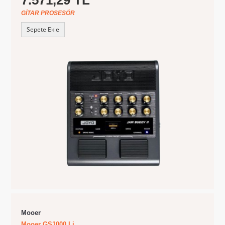
GITAR PROSESÖR
Sepete Ekle
Mooer
Mooer GS1000 Li