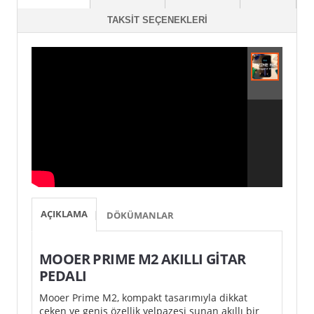
TAKSIT SEÇENEKLERI
AÇIKLAMA
DÖKÜMANLAR
MOOER PRIME M2 AKILLI GİTAR
PEDALI
Mooer Prime M2, kompakt tasarımıyla dikkat
çeken ve geniş özellik yelpazesi sunan akıllı bir