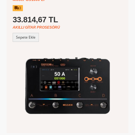
3
33.814,67 TL
AKILLI GITAR PROSESÖRÜ
Sepete Ekle