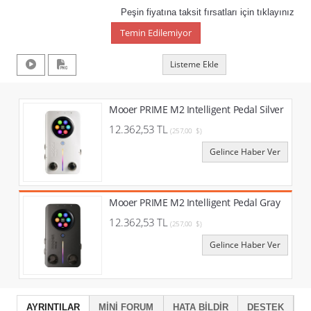
Peşin fiyatına taksit fırsatları için tıklayınız
Temin Edilemiyor
Listeme Ekle
Mooer PRIME M2 Intelligent Pedal Silver
12.362,53 TL
(257,00 $)
Gelince Haber Ver
Mooer PRIME M2 Intelligent Pedal Gray
12.362,53 TL
(257,00 $)
Gelince Haber Ver
AYRINTILAR
MINI FORUM
HATA BILDIR
DESTEK