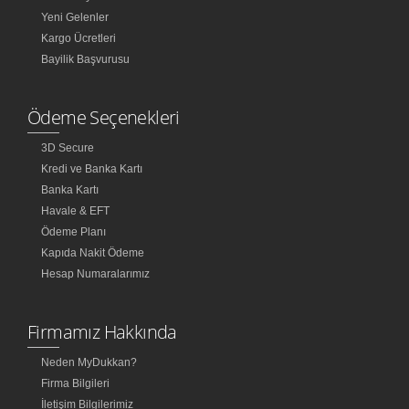
Yeni Gelenler
Kargo Ücretleri
Bayilik Başvurusu
Ödeme Seçenekleri
3D Secure
Kredi ve Banka Kartı
Banka Kartı
Havale & EFT
Ödeme Planı
Kapıda Nakit Ödeme
Hesap Numaralarımız
Firmamız Hakkında
Neden MyDukkan?
Firma Bilgileri
İletişim Bilgilerimiz