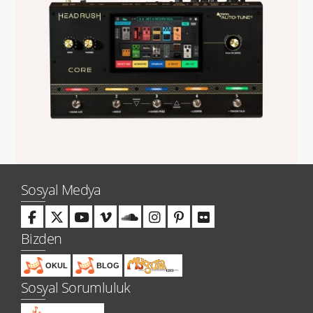
Sosyal Medya
Bizden
OKUL
BLOG
Sosyal Sorumluluk