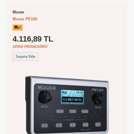
Mooer
Mooer PE100
3
4.116,89 TL
GITAR PROSESÖRÜ
Sepete Ekle