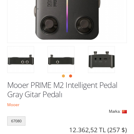
Kampanyalar
Mooer PRIME M2 Intelligent Pedal
Gray Gitar Pedalı
Mooer
Marka:
67080
12.362,52 TL
(257 $)