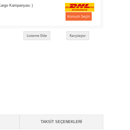
 Kargo Kampanyası )
Konum Seçin
Listeme Ekle
Karşılaştır
TAKSIT SEÇENEKLERI