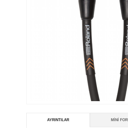
AYRINTILAR
MINI FO