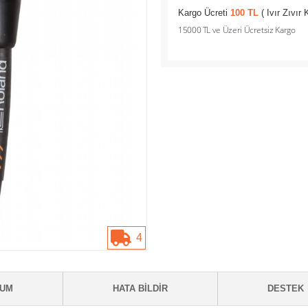
Kargo Ücreti
100 TL
( Ivır Zıvır
15000 TL ve Üzeri Ücretsiz Kargo
4
RUM
HATA BILDIR
DESTEK