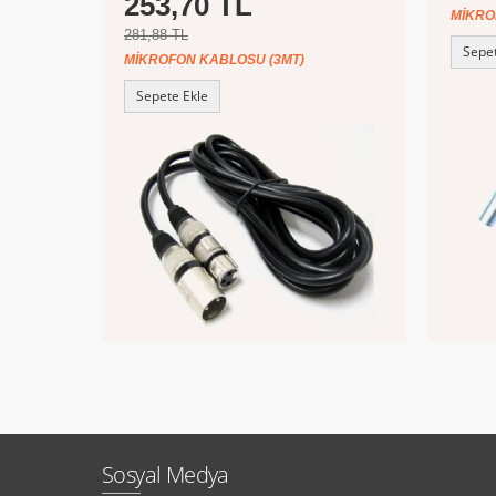
253,70 TL
MIKRO
281,88 TL
Sepet
MIKROFON KABLOSU (3MT)
Sepete Ekle
Sosyal Medya