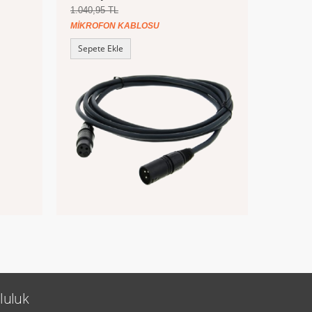
1.040,95 TL
MIKROFON KABLOSU
Sepete Ekle
luluk