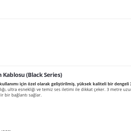
 Kablosu (Black Series)
ullanımı için özel olarak geliştirilmiş, yüksek kaliteli bir denge
, ultra esnekliği ve temiz ses iletimi ile dikkat çeker. 3 metre uz
r bir bağlantı sağlar.