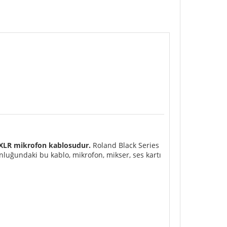
li XLR mikrofon kablosudur.
Roland Black Series
unluğundaki bu kablo, mikrofon, mikser, ses kartı