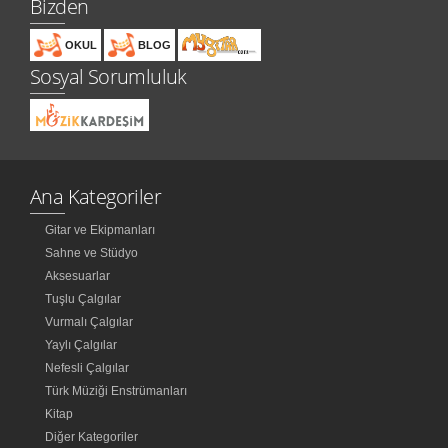
Bizden
OKUL
BLOG
Sosyal Sorumluluk
Ana Kategoriler
Gitar ve Ekipmanları
Sahne ve Stüdyo
Aksesuarlar
Tuşlu Çalgılar
Vurmalı Çalgılar
Yaylı Çalgılar
Nefesli Çalgılar
Türk Müziği Enstrümanları
Kitap
Diğer Kategoriler