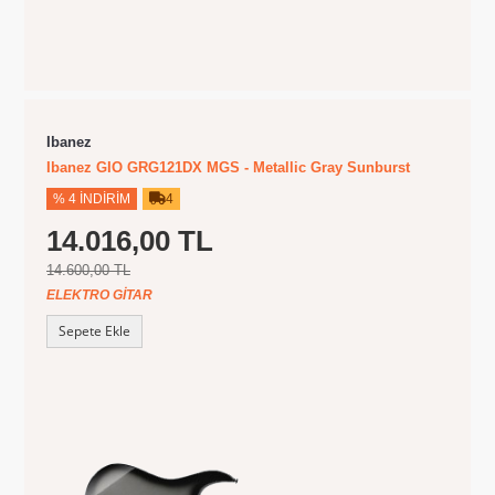
Ibanez
Ibanez GIO GRG121DX MGS - Metallic Gray Sunburst
% 4 İNDIRIM
4
14.016,00 TL
14.600,00 TL
ELEKTRO GITAR
Sepete Ekle