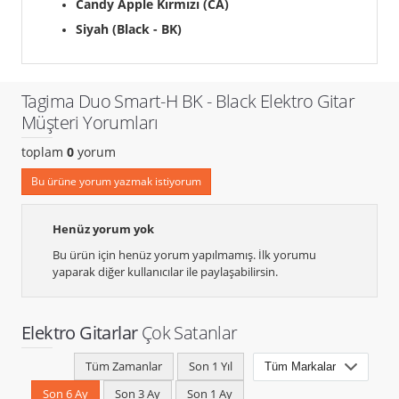
Candy Apple Kırmızı (CA)
Siyah (Black - BK)
Tagima Duo Smart-H BK - Black Elektro Gitar
Müşteri Yorumları
toplam
0
yorum
Bu ürüne yorum yazmak istiyorum
Henüz yorum yok
Bu ürün için henüz yorum yapılmamış. İlk yorumu
yaparak diğer kullanıcılar ile paylaşabilirsin.
Elektro Gitarlar
Çok Satanlar
Tüm Zamanlar
Son 1 Yıl
Son 6 Ay
Son 3 Ay
Son 1 Ay