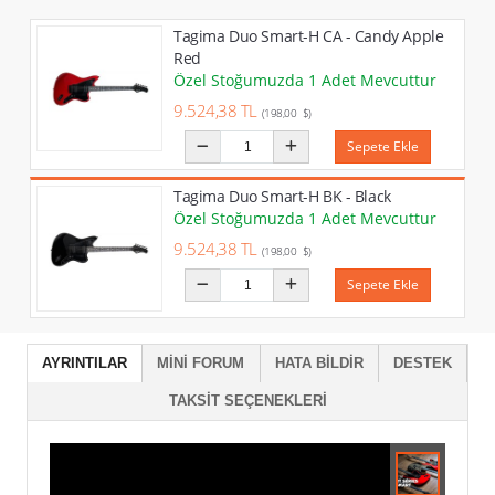
Tagima Duo Smart-H CA - Candy Apple
Red
Özel Stoğumuzda 1 Adet Mevcuttur
9.524,38 TL
(198,00 $)
Sepete Ekle
Tagima Duo Smart-H BK - Black
Özel Stoğumuzda 1 Adet Mevcuttur
9.524,38 TL
(198,00 $)
Sepete Ekle
AYRINTILAR
MINI FORUM
HATA BILDIR
DESTEK
TAKSIT SEÇENEKLERI