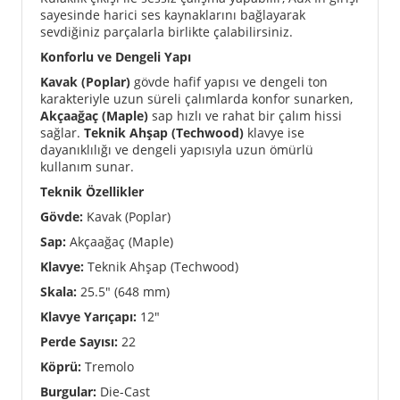
sayesinde harici ses kaynaklarını bağlayarak
sevdiğiniz parçalarla birlikte çalabilirsiniz.
Konforlu ve Dengeli Yapı
Kavak (Poplar)
gövde hafif yapısı ve dengeli ton
karakteriyle uzun süreli çalımlarda konfor sunarken,
Akçaağaç (Maple)
sap hızlı ve rahat bir çalım hissi
sağlar.
Teknik Ahşap (Techwood)
klavye ise
dayanıklılığı ve dengeli yapısıyla uzun ömürlü
kullanım sunar.
Teknik Özellikler
Gövde:
Kavak (Poplar)
Sap:
Akçaağaç (Maple)
Klavye:
Teknik Ahşap (Techwood)
Skala:
25.5" (648 mm)
Klavye Yarıçapı:
12"
Perde Sayısı:
22
Köprü:
Tremolo
Burgular:
Die-Cast