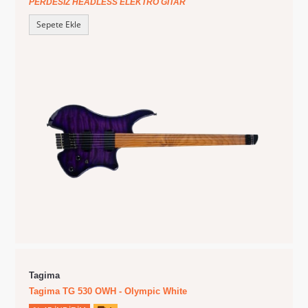
PERDESIZ HEADLESS ELEKTRO GITAR
Sepete Ekle
Tagima
Tagima TG 530 OWH - Olympic White