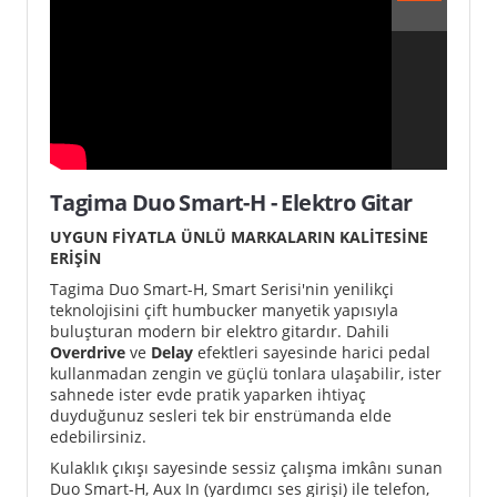
Tagima Duo Smart-H - Elektro Gitar
UYGUN FİYATLA ÜNLÜ MARKALARIN KALİTESİNE
ERİŞİN
Tagima Duo Smart-H, Smart Serisi'nin yenilikçi
teknolojisini çift humbucker manyetik yapısıyla
buluşturan modern bir elektro gitardır. Dahili
Overdrive
ve
Delay
efektleri sayesinde harici pedal
kullanmadan zengin ve güçlü tonlara ulaşabilir, ister
sahnede ister evde pratik yaparken ihtiyaç
duyduğunuz sesleri tek bir enstrümanda elde
edebilirsiniz.
Kulaklık çıkışı sayesinde sessiz çalışma imkânı sunan
Duo Smart-H, Aux In (yardımcı ses girişi) ile telefon,