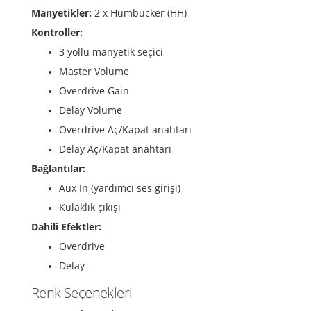
Manyetikler:
2 x Humbucker (HH)
Kontroller:
3 yollu manyetik seçici
Master Volume
Overdrive Gain
Delay Volume
Overdrive Aç/Kapat anahtarı
Delay Aç/Kapat anahtarı
Bağlantılar:
Aux In (yardımcı ses girişi)
Kulaklık çıkışı
Dahili Efektler:
Overdrive
Delay
Renk Seçenekleri