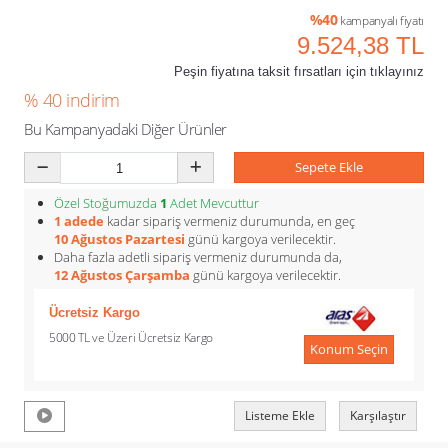
%40
kampanyalı fiyatı
9.524,38 TL
Peşin fiyatına taksit fırsatları için tıklayınız
% 40 indirim
Bu Kampanyadaki Diğer Ürünler
Sepete Ekle
Özel Stoğumuzda
1
Adet Mevcuttur
1 adede
kadar sipariş vermeniz durumunda, en geç
10 Ağustos Pazartesi
günü kargoya verilecektir.
Daha fazla adetli sipariş vermeniz durumunda da,
12 Ağustos Çarşamba
günü kargoya verilecektir.
Ücretsiz Kargo
5000 TL ve Üzeri Ücretsiz Kargo
Konum Seçin
Listeme Ekle
Karşılaştır