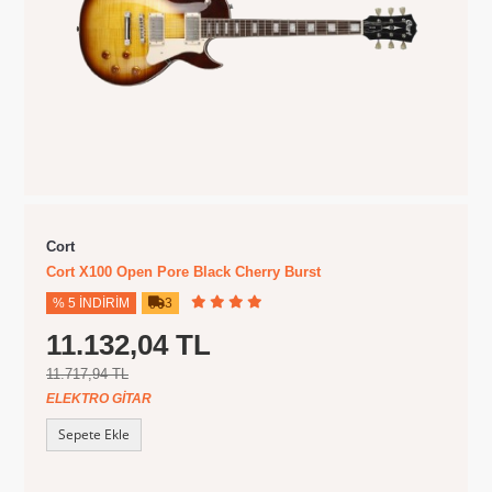
Cort
Cort X100 Open Pore Black Cherry Burst
% 5 İNDIRIM
3
11.132,04 TL
11.717,94 TL
ELEKTRO GITAR
Sepete Ekle