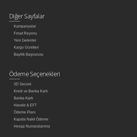
Diğer Sayfalar
Kampanyalar
Fırsat Reyonu
Yeni Gelenler
Kargo Ücretleri
Bayilik Başvurusu
Ödeme Seçenekleri
3D Secure
Kredi ve Banka Kartı
Banka Kartı
Havale & EFT
Ödeme Planı
Kapıda Nakit Ödeme
Hesap Numaralarımız