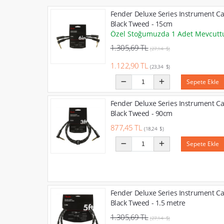
Fender Deluxe Series Instrument Ca
Black Tweed - 15cm
Özel Stoğumuzda 1 Adet Mevcutt
1.305,69 TL
(27,14 $)
1.122,90 TL
(23,34 $)
Sepete Ekle
Fender Deluxe Series Instrument Ca
Black Tweed - 90cm
877,45 TL
(18,24 $)
Sepete Ekle
Fender Deluxe Series Instrument Ca
Black Tweed - 1.5 metre
1.305,69 TL
(27,14 $)