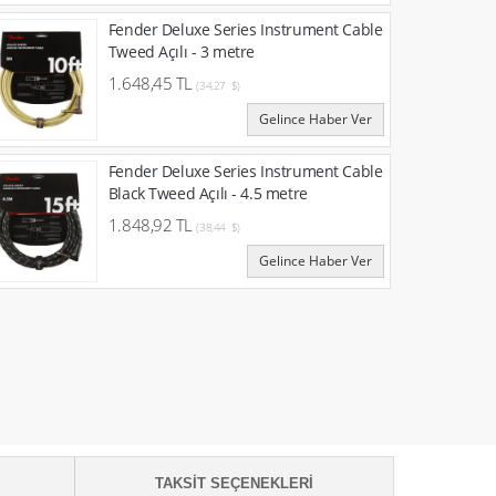
Fender Deluxe Series Instrument Cable
Tweed Açılı - 3 metre
1.648,45 TL
(34,27 $)
Gelince Haber Ver
Fender Deluxe Series Instrument Cable
Black Tweed Açılı - 4.5 metre
1.848,92 TL
(38,44 $)
Gelince Haber Ver
TAKSIT SEÇENEKLERI