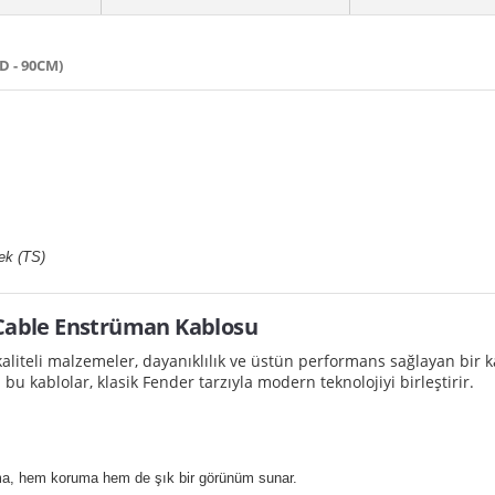
 - 90CM)
ek (TS)
 Cable Enstrüman Kablosu
aliteli malzemeler, dayanıklılık ve üstün performans sağlayan bir 
bu kablolar, klasik Fender tarzıyla modern teknolojiyi birleştirir.
a, hem koruma hem de şık bir görünüm sunar.