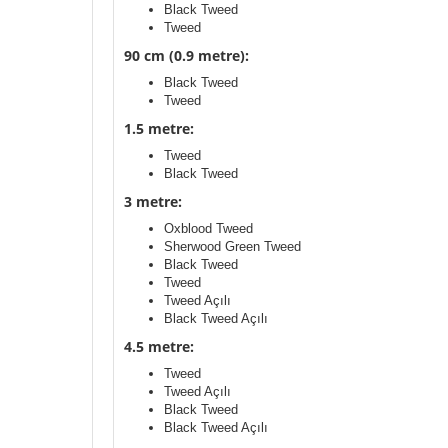
Black Tweed
Tweed
90 cm (0.9 metre):
Black Tweed
Tweed
1.5 metre:
Tweed
Black Tweed
3 metre:
Oxblood Tweed
Sherwood Green Tweed
Black Tweed
Tweed
Tweed Açılı
Black Tweed Açılı
4.5 metre:
Tweed
Tweed Açılı
Black Tweed
Black Tweed Açılı