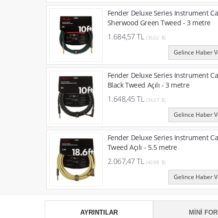
Fender Deluxe Series Instrument Ca
Sherwood Green Tweed - 3 metre
1.684,57 TL
(35,02 $)
Gelince Haber V
Fender Deluxe Series Instrument Ca
Black Tweed Açılı - 3 metre
1.648,45 TL
(34,27 $)
Gelince Haber V
Fender Deluxe Series Instrument Ca
Tweed Açılı - 5.5 metre
2.067,47 TL
(42,98 $)
Gelince Haber V
AYRINTILAR
MINI FO