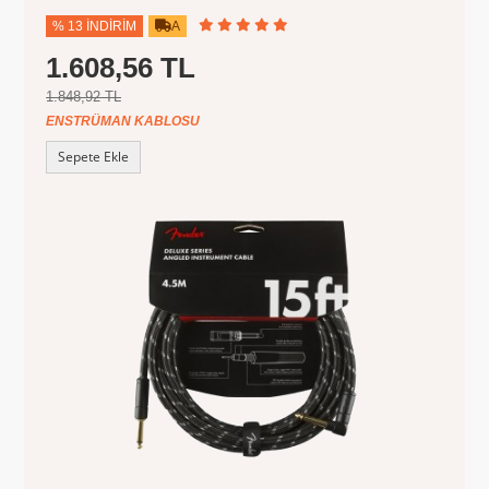
% 13 İNDIRIM
A
1.608,56 TL
1.848,92 TL
ENSTRÜMAN KABLOSU
Sepete Ekle