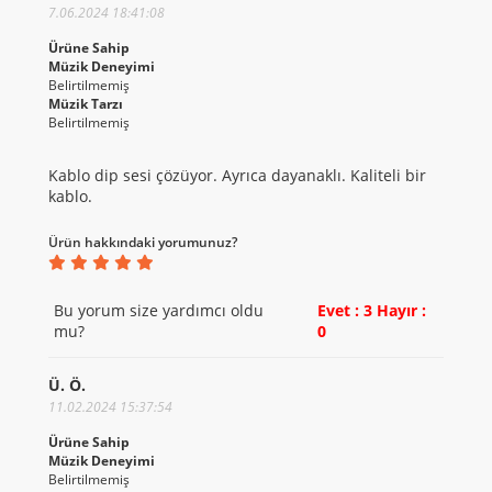
7.06.2024 18:41:08
Ürüne Sahip
Müzik Deneyimi
Belirtilmemiş
Müzik Tarzı
Belirtilmemiş
Kablo dip sesi çözüyor. Ayrıca dayanaklı. Kaliteli bir
kablo.
Ürün hakkındaki yorumunuz?
Bu yorum size yardımcı oldu
Evet : 3
Hayır :
mu?
0
Ü. Ö.
11.02.2024 15:37:54
Ürüne Sahip
Müzik Deneyimi
Belirtilmemiş