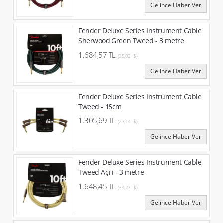
Gelince Haber Ver
Fender Deluxe Series Instrument Cable
Sherwood Green Tweed - 3 metre
1.684,57 TL
(35,02 $)
Gelince Haber Ver
Fender Deluxe Series Instrument Cable
Tweed - 15cm
1.305,69 TL
(27,14 $)
Gelince Haber Ver
Fender Deluxe Series Instrument Cable
Tweed Açılı - 3 metre
1.648,45 TL
(34,27 $)
Gelince Haber Ver