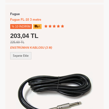
Fugue
Fugue FL-10 3 metre
% 10 İNDIRIM
A
203,04 TL
225,60 TL
ENSTRÜMAN KABLOSU (3 M)
Sepete Ekle