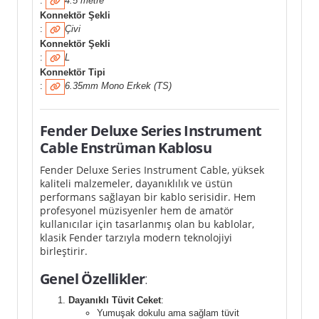
:
4.5 metre
Konnektör Şekli
:
Çivi
Konnektör Şekli
:
L
Konnektör Tipi
:
6.35mm Mono Erkek (TS)
Fender Deluxe Series Instrument
Cable Enstrüman Kablosu
Fender Deluxe Series Instrument Cable, yüksek
kaliteli malzemeler, dayanıklılık ve üstün
performans sağlayan bir kablo serisidir. Hem
profesyonel müzisyenler hem de amatör
kullanıcılar için tasarlanmış olan bu kablolar,
klasik Fender tarzıyla modern teknolojiyi
birleştirir.
Genel Özellikler
:
Dayanıklı Tüvit Ceket
:
Yumuşak dokulu ama sağlam tüvit