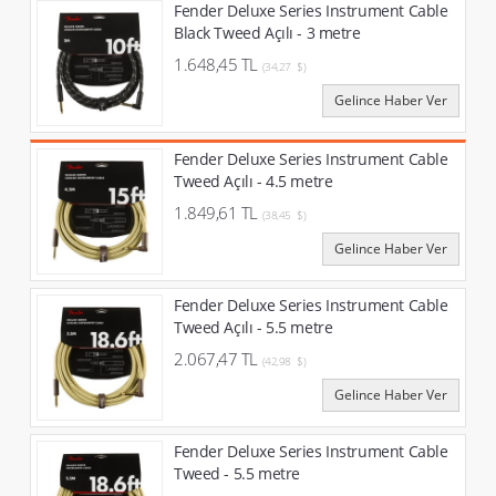
Fender Deluxe Series Instrument Cable
Black Tweed Açılı - 3 metre
1.648,45 TL
(34,27 $)
Gelince Haber Ver
Fender Deluxe Series Instrument Cable
Tweed Açılı - 4.5 metre
1.849,61 TL
(38,45 $)
Gelince Haber Ver
Fender Deluxe Series Instrument Cable
Tweed Açılı - 5.5 metre
2.067,47 TL
(42,98 $)
Gelince Haber Ver
Fender Deluxe Series Instrument Cable
Tweed - 5.5 metre