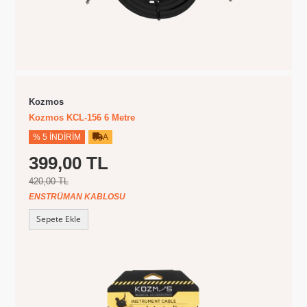
Kozmos
Kozmos KCL-156 6 Metre
% 5 İNDIRIM
A
399,00 TL
420,00 TL
ENSTRÜMAN KABLOSU
Sepete Ekle