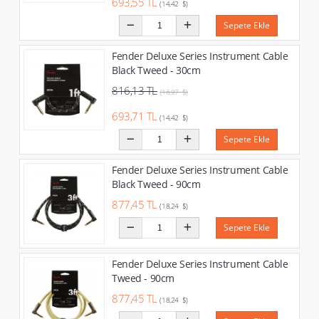
693,55 TL
(14,42 $)
Sepete Ekle
Fender Deluxe Series Instrument Cable
Black Tweed - 30cm
816,13 TL
(16,97 $)
693,71 TL
(14,42 $)
Sepete Ekle
Fender Deluxe Series Instrument Cable
Black Tweed - 90cm
877,45 TL
(18,24 $)
Sepete Ekle
Fender Deluxe Series Instrument Cable
Tweed - 90cm
877,45 TL
(18,24 $)