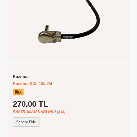
Kozmos
Kozmos KCL-155-3M
A
270,00 TL
ENSTRÜMAN KABLOSU (3 M)
Sepete Ekle