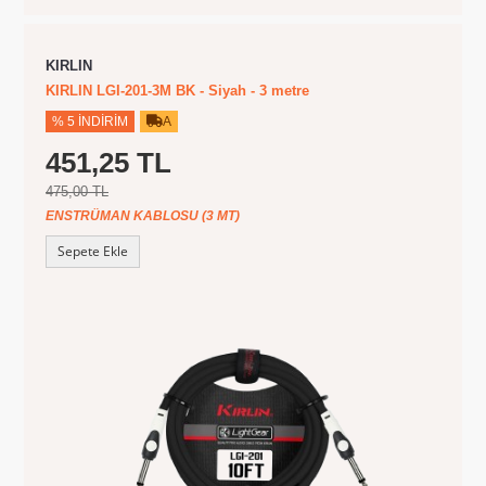
KIRLIN
KIRLIN LGI-201-3M BK - Siyah - 3 metre
% 5 İNDIRIM
A
451,25 TL
475,00 TL
ENSTRÜMAN KABLOSU (3 MT)
Sepete Ekle