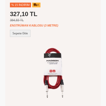
% 15 İNDIRIM
A
327,10 TL
384,83 TL
ENSTRÜMAN KABLOSU (3 METRE)
Sepete Ekle