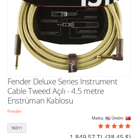
Kampanyalar
Fender Deluxe Series Instrument
Cable Tweed Açılı - 4.5 metre
Enstrüman Kablosu
Fender
Marka:
Üretim:
56311
1.849,57 TL
(38,45 $)