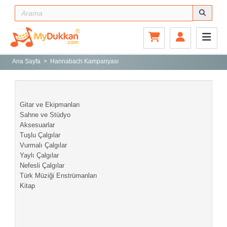
Ana Sayfa
Gitar ve Ekipmanları
Ana Sayfa
Hannabach Kampanyası
Sahne ve Stüdyo
Aksesuarlar
Gitar ve Ekipmanları
Tuşlu Çalgılar
Sahne ve Stüdyo
Aksesuarlar
Vurmalı Çalgılar
Tuşlu Çalgılar
Yaylı Çalgılar
Vurmalı Çalgılar
Yaylı Çalgılar
Nefesli Çalgılar
Nefesli Çalgılar
Türk Müziği Enstrümanları
Türk Müziği Enstrümanları
Kitap
Kitap
Yeni Gelenler