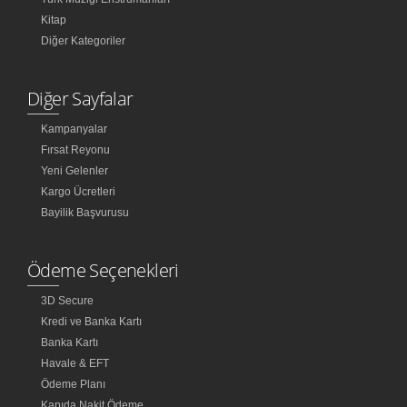
Kitap
Diğer Kategoriler
Diğer Sayfalar
Kampanyalar
Fırsat Reyonu
Yeni Gelenler
Kargo Ücretleri
Bayilik Başvurusu
Ödeme Seçenekleri
3D Secure
Kredi ve Banka Kartı
Banka Kartı
Havale & EFT
Ödeme Planı
Kapıda Nakit Ödeme