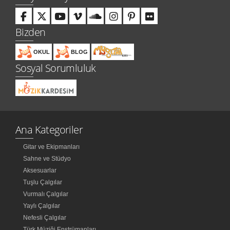
Bizden
OKUL
BLOG
Sosyal Sorumluluk
Ana Kategoriler
Gitar ve Ekipmanları
Sahne ve Stüdyo
Aksesuarlar
Tuşlu Çalgılar
Vurmalı Çalgılar
Yaylı Çalgılar
Nefesli Çalgılar
Türk Müziği Enstrümanları