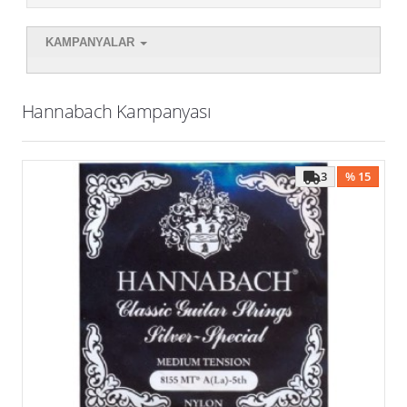
Kampanyalar
KAMPANYALAR
Hannabach Kampanyası
3
% 15