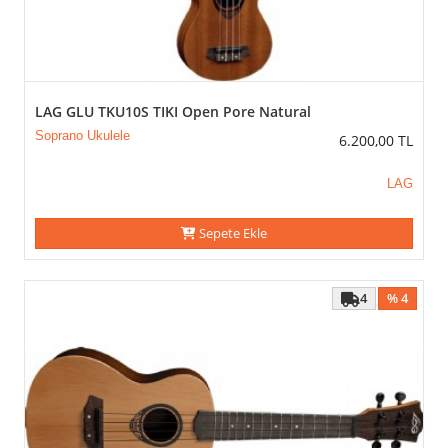
LAG GLU TKU10S TIKI Open Pore Natural
Soprano Ukulele
6.200,00
TL
LAG
Sepete Ekle
4
% 4