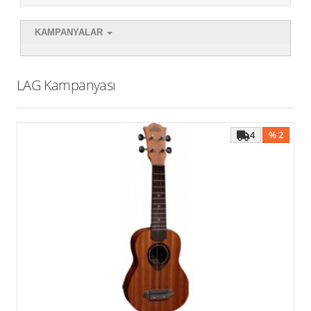
Kampanyalar
KAMPANYALAR
LAG Kampanyası
4
% 2