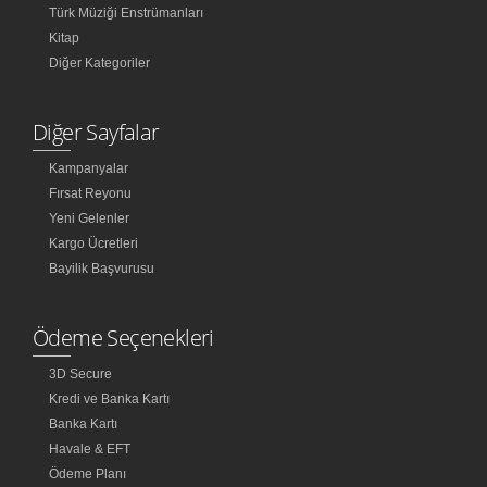
Türk Müziği Enstrümanları
Kitap
Diğer Kategoriler
Diğer Sayfalar
Kampanyalar
Fırsat Reyonu
Yeni Gelenler
Kargo Ücretleri
Bayilik Başvurusu
Ödeme Seçenekleri
3D Secure
Kredi ve Banka Kartı
Banka Kartı
Havale & EFT
Ödeme Planı