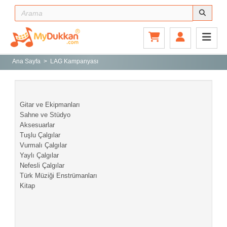
Ana Sayfa
Gitar ve Ekipmanları
Ana Sayfa
LAG Kampanyası
Sahne ve Stüdyo
Aksesuarlar
Gitar ve Ekipmanları
Tuşlu Çalgılar
Sahne ve Stüdyo
Aksesuarlar
Vurmalı Çalgılar
Tuşlu Çalgılar
Yaylı Çalgılar
Vurmalı Çalgılar
Yaylı Çalgılar
Nefesli Çalgılar
Nefesli Çalgılar
Türk Müziği Enstrümanları
Türk Müziği Enstrümanları
Kitap
Kitap
Yeni Gelenler