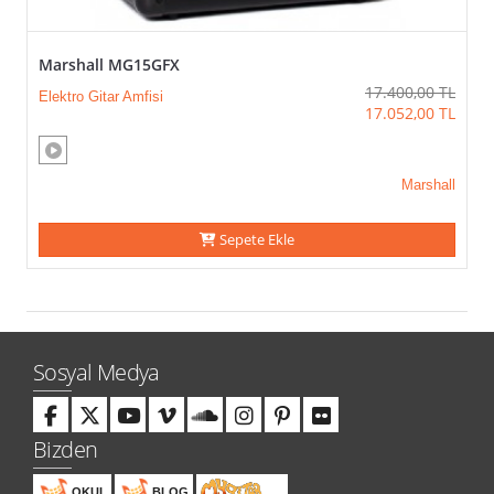
Marshall MG15GFX
17.400,00
TL
Elektro Gitar Amfisi
17.052,00
TL
Marshall
Sepete Ekle
Sosyal Medya
Bizden
OKUL
BLOG