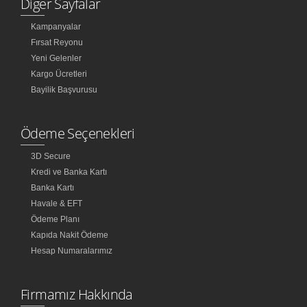
Diğer Sayfalar
Kampanyalar
Fırsat Reyonu
Yeni Gelenler
Kargo Ücretleri
Bayilik Başvurusu
Ödeme Seçenekleri
3D Secure
Kredi ve Banka Kartı
Banka Kartı
Havale & EFT
Ödeme Planı
Kapıda Nakit Ödeme
Hesap Numaralarımız
Firmamız Hakkında