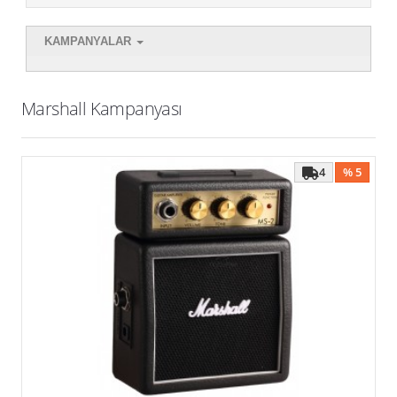
Kampanyalar
KAMPANYALAR
Marshall Kampanyası
4
% 5