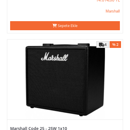
Marshall
Sepete Ekle
4
% 2
Marshall Code 25 - 25W 1x10