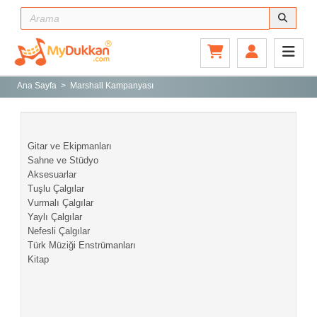
Ana Sayfa
Gitar ve Ekipmanları
Ana Sayfa
Marshall Kampanyası
Sahne ve Stüdyo
Aksesuarlar
Gitar ve Ekipmanları
Tuşlu Çalgılar
Sahne ve Stüdyo
Aksesuarlar
Vurmalı Çalgılar
Tuşlu Çalgılar
Yaylı Çalgılar
Vurmalı Çalgılar
Yaylı Çalgılar
Nefesli Çalgılar
Nefesli Çalgılar
Türk Müziği Enstrümanları
Türk Müziği Enstrümanları
Kitap
Kitap
Yeni Gelenler